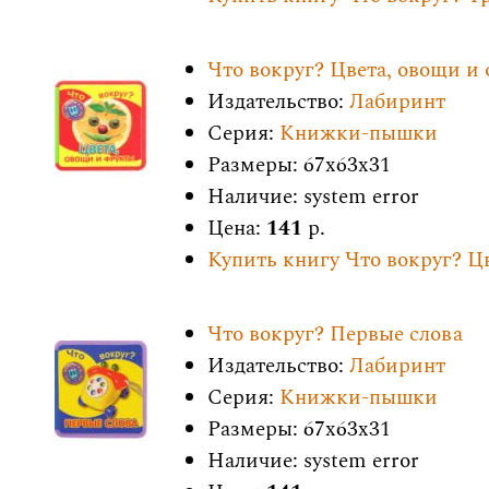
Что вокруг? Цвета, овощи и
Издательство:
Лабиринт
Серия:
Книжки-пышки
Размеры: 67x63x31
Наличие: system error
Цена:
141
р.
Купить книгу Что вокруг? Ц
Что вокруг? Первые слова
Издательство:
Лабиринт
Серия:
Книжки-пышки
Размеры: 67x63x31
Наличие: system error