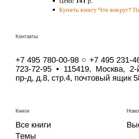
Цена:
141
р.
Купить книгу Что вокруг? П
Контакты
+7 495 780-00-98 ○ +7 495 231-4
723-72-95 • 115419, Москва, 2
пр-д, д.8, стр.4, почтовый ящик 5
Книги
Ново
Все книги
Вы
Темы