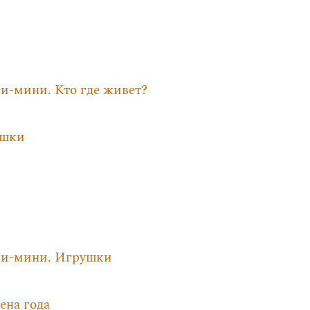
-мини. Кто где живет?
ушки
ки-мини. Игрушки
на года