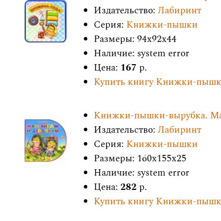
Издательство:
Лабиринт
Серия:
Книжки-пышки
Размеры: 94x92x44
Наличие: system error
Цена:
167
р.
Купить книгу Книжки-пышк
Книжки-пышки-вырубка. Ма
Издательство:
Лабиринт
Серия:
Книжки-пышки
Размеры: 160x155x25
Наличие: system error
Цена:
282
р.
Купить книгу Книжки-пышк