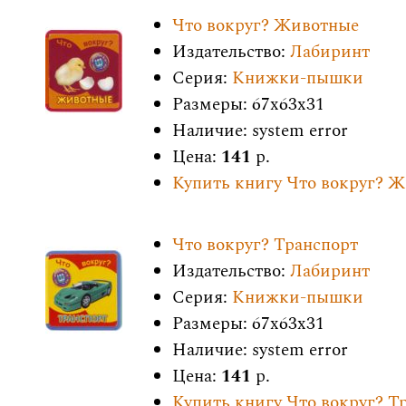
Что вокруг? Животные
Издательство:
Лабиринт
Серия:
Книжки-пышки
Размеры: 67x63x31
Наличие: system error
Цена:
141
р.
Купить книгу Что вокруг? 
Что вокруг? Транспорт
Издательство:
Лабиринт
Серия:
Книжки-пышки
Размеры: 67x63x31
Наличие: system error
Цена:
141
р.
Купить книгу Что вокруг? Т