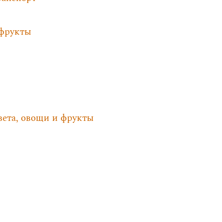
 фрукты
вета, овощи и фрукты