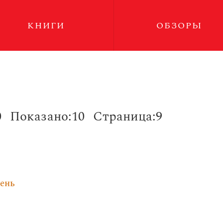
КНИГИ
ОБЗОРЫ
0
Показано:10
Страница:9
сень