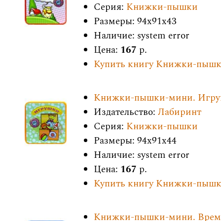
Серия:
Книжки-пышки
Размеры: 94x91x43
Наличие: system error
Цена:
167
р.
Купить книгу Книжки-пышки
Книжки-пышки-мини. Игр
Издательство:
Лабиринт
Серия:
Книжки-пышки
Размеры: 94x91x44
Наличие: system error
Цена:
167
р.
Купить книгу Книжки-пыш
Книжки-пышки-мини. Време