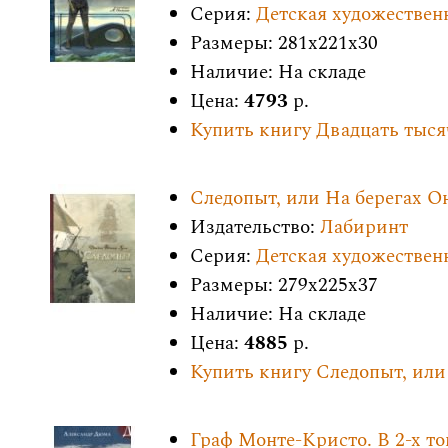
Серия:
Детская художествен
Размеры: 281x221x30
Наличие: На складе
Цена:
4793
р.
Купить книгу Двадцать тыся
Следопыт, или На берегах О
Издательство:
Лабиринт
Серия:
Детская художествен
Размеры: 279x225x37
Наличие: На складе
Цена:
4885
р.
Купить книгу Следопыт, или
Граф Монте-Кристо. В 2-х т