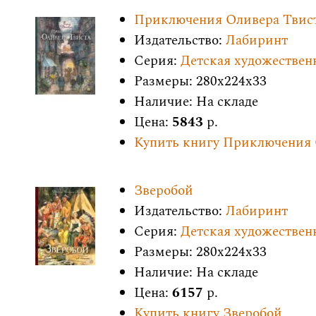
Приключения Оливера Твис
Издательство:
Лабиринт
Серия:
Детская художествен
Размеры: 280x224x33
Наличие: На складе
Цена:
5843
р.
Купить книгу Приключения 
Зверобой
Издательство:
Лабиринт
Серия:
Детская художествен
Размеры: 280x224x33
Наличие: На складе
Цена:
6157
р.
Купить книгу Зверобой