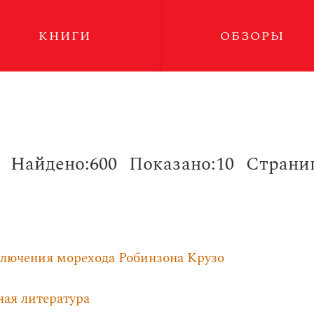
КНИГИ
ОБЗОРЫ
Найдено:600
Показано:10
Страниц
лючения морехода Робинзона Крузо
ная литература