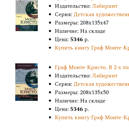
Издательство:
Лабиринт
Серия:
Детская художествен
Размеры: 208x135x47
Наличие: На складе
Цена:
5346
р.
Купить книгу Граф Монте-Кр
Граф Монте-Кристо. В 2-х т
Издательство:
Лабиринт
Серия:
Детская художествен
Размеры: 208x135x50
Наличие: На складе
Цена:
5346
р.
Купить книгу Граф Монте-Кр