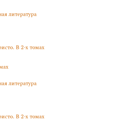
ная литература
исто. В 2-х томах
омах
ная литература
исто. В 2-х томах