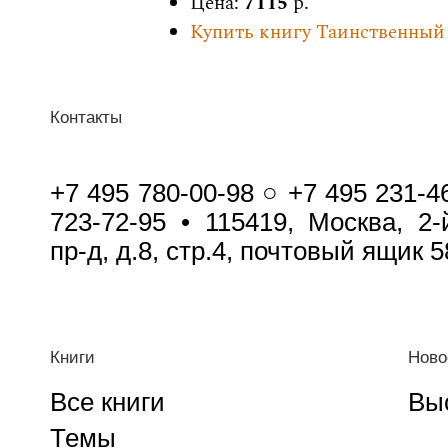
Цена:
7115
р.
Купить книгу Таинственный
Контакты
+7 495 780-00-98 ○ +7 495 231-4
723-72-95 • 115419, Москва, 2
пр-д, д.8, стр.4, почтовый ящик 5
Книги
Ново
Все книги
Вы
Темы