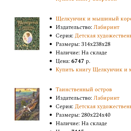
Щелкунчик и мышиный кор
Издательство:
Лабиринт
Серия:
Детская художествен
Размеры: 314x238x28
Наличие: На складе
Цена:
6747
р.
Купить книгу Щелкунчик и
Таинственный остров
Издательство:
Лабиринт
Серия:
Детская художествен
Размеры: 280x224x40
Наличие: На складе