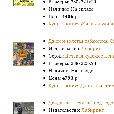
Размеры: 280x224x20
Наличие: На складе
Цена:
4406
р.
Купить книгу Жизнь и удив
Джек и золотая табакерка. 
Издательство:
Лабиринт
Серия:
Детская художествен
Размеры: 238x223x23
Наличие: На складе
Цена:
4793
р.
Купить книгу Джек и золота
Двадцать тысяч лье под водо
Издательство:
Лабиринт