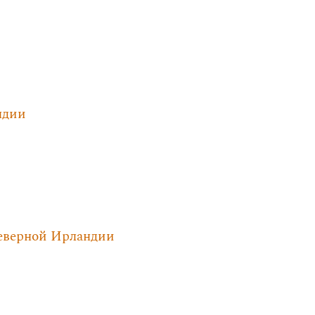
ндии
Северной Ирландии